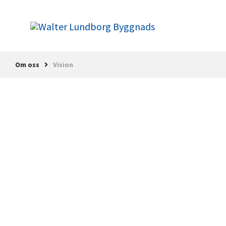
Om oss
Vision
Om oss
Våra fastigheter
Historia