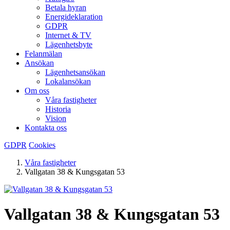
Betala hyran
Energideklaration
GDPR
Internet & TV
Lägenhetsbyte
Felanmälan
Ansökan
Lägenhetsansökan
Lokalansökan
Om oss
Våra fastigheter
Historia
Vision
Kontakta oss
GDPR
Cookies
Våra fastigheter
Vallgatan 38 & Kungsgatan 53
Vallgatan 38 & Kungsgatan 53