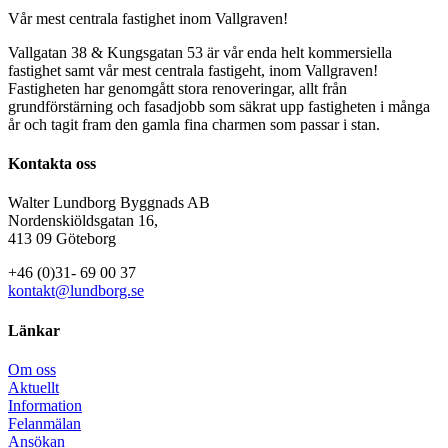
Vår mest centrala fastighet inom Vallgraven!
Vallgatan 38 & Kungsgatan 53 är vår enda helt kommersiella
fastighet samt vår mest centrala fastigeht, inom Vallgraven!
Fastigheten har genomgått stora renoveringar, allt från
grundförstärning och fasadjobb som säkrat upp fastigheten i många
år och tagit fram den gamla fina charmen som passar i stan.
Kontakta oss
Walter Lundborg Byggnads AB
Nordenskiöldsgatan 16,
413 09 Göteborg
+46 (0)31- 69 00 37
kontakt@lundborg.se
Länkar
Om oss
Aktuellt
Information
Felanmälan
Ansökan