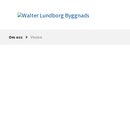
Om oss
Vision
Om oss
Våra fastigheter
Historia