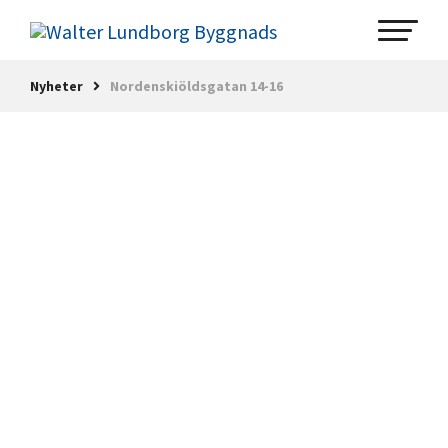
Nyheter
Nordenskiöldsgatan 14-16
Arkiv
Alla nyheter
2025
November