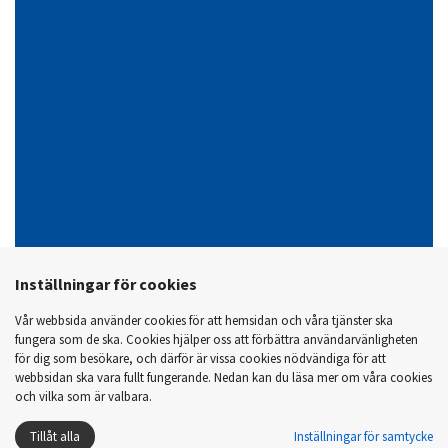
Facebook
Instagram
Inställningar för cookies
Vår webbsida använder cookies för att hemsidan och våra tjänster ska
fungera som de ska. Cookies hjälper oss att förbättra användarvänligheten
för dig som besökare, och därför är vissa cookies nödvändiga för att
webbsidan ska vara fullt fungerande. Nedan kan du läsa mer om våra cookies
och vilka som är valbara.
2026 © Walter Lundborg Byggnads AB
Tillåt alla
Inställningar för samtycke