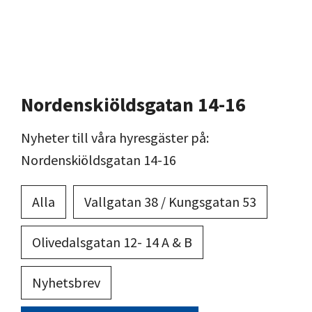
Kabel-Tv stängs ner, ersätts med IP-Tv
Oktober
Augusti
Nordenskiöldsgatan 14-16
Nyheter till våra hyresgäster på:
Nordenskiöldsgatan 14-16
Alla
Vallgatan 38 / Kungsgatan 53
Olivedalsgatan 12- 14 A & B
Nyhetsbrev